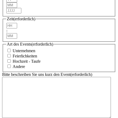
Monat
Jahr
Zeit
(erforderlich)
Stunden
:
Minuten
Art des Events
(erforderlich)
Unternehmen
Feierlichkeiten
Hochzeit - Taufe
Andere
Bitte beschreiben Sie uns kurz den Event
(erforderlich)