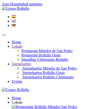
Zum Hauptinhalt springen
Home
Lokale
Restaurant Mirador de San Pedro
Restaurant Bollullo Oasis
Strandbar Chiringuito Bollullo
Speisekarten
Speisekarten Mirador de San Pedro
Speisekarten Bollullo Oasis
Speisekarten Bollullo Chiringuito
Events
Home
Lokale