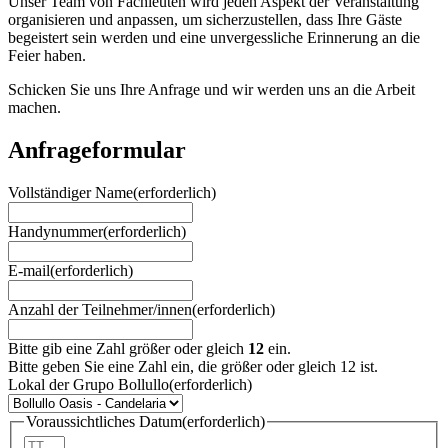
Unser Team von Fachleuten wird jeden Aspekt der Veranstaltung
organisieren und anpassen, um sicherzustellen, dass Ihre Gäste
begeistert sein werden und eine unvergessliche Erinnerung an die
Feier haben.
Schicken Sie uns Ihre Anfrage und wir werden uns an die Arbeit
machen.
Anfrageformular
Vollständiger Name
(erforderlich)
Handynummer
(erforderlich)
E-mail
(erforderlich)
Anzahl der Teilnehmer/innen
(erforderlich)
Bitte gib eine Zahl größer oder gleich
12
ein.
Bitte geben Sie eine Zahl ein, die größer oder gleich 12 ist.
Lokal der Grupo Bollullo
(erforderlich)
Voraussichtliches Datum
(erforderlich)
Tag