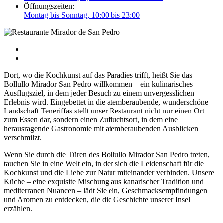
Öffnungszeiten:
Montag bis Sonntag, 10:00 bis 23:00
Dort, wo die Kochkunst auf das Paradies trifft, heißt Sie das
Bollullo Mirador San Pedro willkommen – ein kulinarisches
Ausflugsziel, in dem jeder Besuch zu einem unvergesslichen
Erlebnis wird. Eingebettet in die atemberaubende, wunderschöne
Landschaft Teneriffas stellt unser Restaurant nicht nur einen Ort
zum Essen dar, sondern einen Zufluchtsort, in dem eine
herausragende Gastronomie mit atemberaubenden Ausblicken
verschmilzt.
Wenn Sie durch die Türen des Bollullo Mirador San Pedro treten,
tauchen Sie in eine Welt ein, in der sich die Leidenschaft für die
Kochkunst und die Liebe zur Natur miteinander verbinden. Unsere
Küche – eine exquisite Mischung aus kanarischer Tradition und
mediterranen Nuancen – lädt Sie ein, Geschmacksempfindungen
und Aromen zu entdecken, die die Geschichte unserer Insel
erzählen.