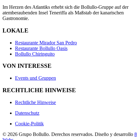
Im Herzen des Atlantiks erhebt sich die Bollullo-Gruppe auf der
atemberaubenden Insel Teneriffa als Maßstab der kanarischen
Gastronomie.
LOKALE
Restaurante Mirador San Pedro
Restaurante Bollullo Oasis
Bollullo Chiringuito
VON INTERESSE
Events und Gruppen
RECHTLICHE HINWEISE
Rechtliche Hinweise
Datenschutz
Cookie-Politik
©
2026
Grupo Bollullo. Derechos reservados. Diseño y desarrollo
8
Webs
.