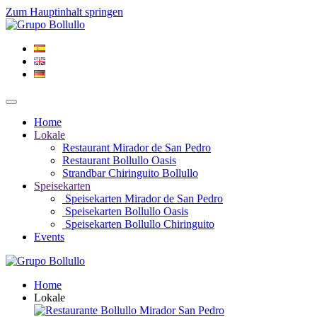
Zum Hauptinhalt springen
Home
Lokale
Restaurant Mirador de San Pedro
Restaurant Bollullo Oasis
Strandbar Chiringuito Bollullo
Speisekarten
Speisekarten Mirador de San Pedro
Speisekarten Bollullo Oasis
Speisekarten Bollullo Chiringuito
Events
Home
Lokale