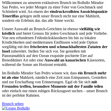
Willkommen zu unserem exklusiven Brunch im Bollullo Mirador
San Pedro, wo jeder Morgen zu einer Feier von Geschmack und
Schönheit wird. An einem der
eindrucksvollsten Aussichtspunkte
Teneriffas
gelegen stellt unser Brunch nicht nur eine Mahlzeit,
sondern ein Erlebnis dar, das alle Sinne weckt.
Unsere Auswahl an Brunch-Gerichten ist ebenso
vielfältig wie
köstlich
und bietet Genuss für jeden Geschmack und jede Vorliebe.
Von neu erfundenen Frühstücksklassikern bis hin zu lokalen
Köstlichkeiten und mediterranen Einflüssen wird jede Option
sorgfältig mit den
frischesten und schmackhaftesten Zutaten der
Insel
zubereitet. Stellen Sie sich vor, Sie genießen mit
Panoramablick auf den Ozean exquisite pochierte Eier auf
Benediktiner Art oder eine
Auswahl an kanarischen
Käsesorten,
während die Sonne am Horizont erstrahlt.
Im Bollullo Mirador San Pedro wissen wir, dass
ein Brunch mehr
ist als eine
Mahlzeit, nämlich eine Zeit zum Entspannen, Genießen
und zur Erschaffung von Erinnerungen. Egal ob Sie sich
mit
Freunden treffen, besondere Momente mit der Familie teilen
oder einfach nur einen ruhigen Rückzugsort suchen – unser Brunch
ist der perfekte Rahmen.
Brunch sehen